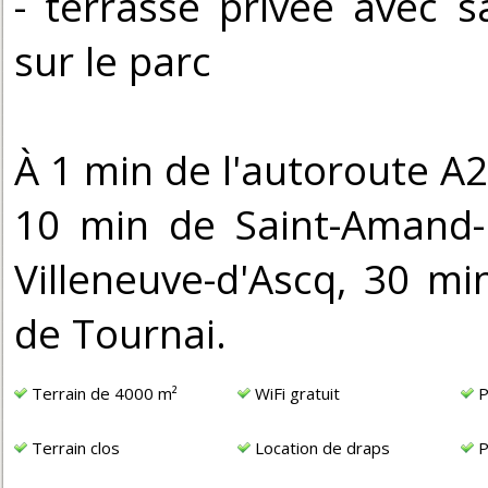
- terrasse privée avec 
sur le parc
À 1 min de l'autoroute A
10 min de Saint-Amand-l
Villeneuve-d'Ascq, 30 mi
de Tournai.
Terrain de 4000 m²
WiFi gratuit
P
Terrain clos
Location de draps
P