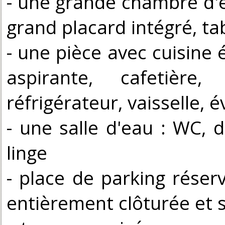
- une grande chambre d'e
grand placard intégré, tab
- une pièce avec cuisine 
aspirante, cafetière, 
réfrigérateur, vaisselle, é
- une salle d'eau : WC, 
linge
- place de parking réserv
entièrement clôturée et 